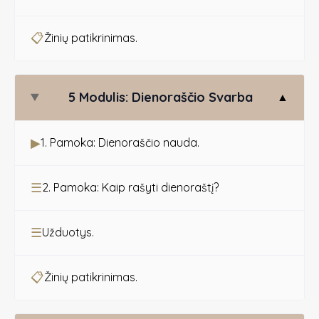
📋
Žinių patikrinimas.
5 Modulis: Dienoraščio Svarba
▲
▶
1. Pamoka: Dienoraščio nauda.
☰
2. Pamoka: Kaip rašyti dienoraštį?
☰
Užduotys.
📋
Žinių patikrinimas.