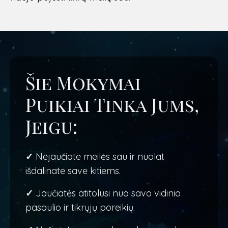
Šie Mokymai
Puikiai Tinka Jums,
Jeigu:
✓
Nejaučiate meilės sau ir nuolat
išdalinate save kitiems.
✓
Jaučiatės atitolusi nuo savo vidinio
pasaulio ir tikrųjų poreikių.