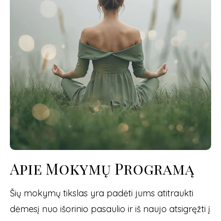
Apie Mokymų Programą
Šių mokymų tikslas yra padėti jums atitraukti
dėmesį nuo išorinio pasaulio ir iš naujo atsigręžti į