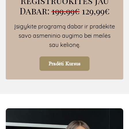
Registruokitės Jau
Dabar:
199.99€
129,99€
Įsigykite programą dabar ir pradėkite
savo asmeninio augimo bei meilės
sau kelionę.
Pradėti Kursus