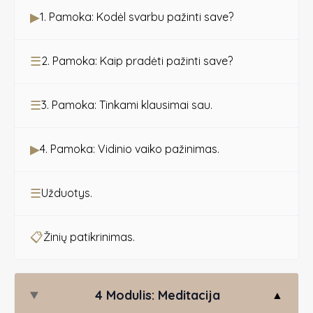
▶
1. Pamoka: Kodėl svarbu pažinti save?
☰
2. Pamoka: Kaip pradėti pažinti save?
☰
3. Pamoka: Tinkami klausimai sau.
▶
4. Pamoka: Vidinio vaiko pažinimas.
☰
Užduotys.
📋
Žinių patikrinimas.
4 Modulis: Meditacija
▲