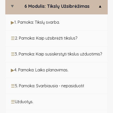
6 Modulis: Tikslų Užsibrėžimas
▲
▶
1. Pamoka: Tikslų svarba.
☰
2. Pamoka: Kaip užsibrėžti tikslus?
☰
3. Pamoka: Kaip susiskirstyti tikslus užduotimis?
▶
4. Pamoka: Laiko planavimas.
☰
5. Pamoka: Svarbiausia - nepasiduoti!
☰
Užduotys.