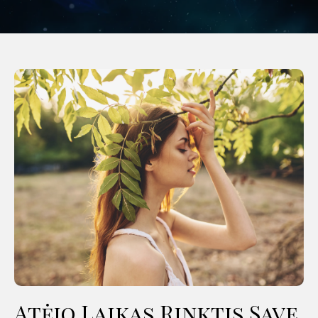
Atėjo Laikas Rinktis Save