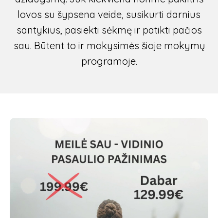
lovos su šypsena veide, susikurti darnius
santykius, pasiekti sėkmę ir patikti pačios
sau. Būtent to ir mokysimės šioje mokymų
programoje.