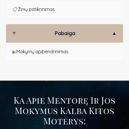
📋
Žinių patikrinimas.
Pabaiga
▲
▶
Mokymų apibendrinimas.
Ka Apie Mentorę Ir Jos
Mokymus Kalba Kitos
Moterys: