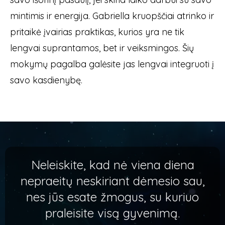
mintimis ir energija. Gabriella kruopščiai atrinko ir
pritaikė įvairias praktikas, kurios yra ne tik
lengvai suprantamos, bet ir veiksmingos. Šių
mokymų pagalba galėsite jas lengvai integruoti į
savo kasdienybę.
Neleiskite, kad nė viena diena
nepraeitų neskiriant dėmesio sau,
nes jūs esate žmogus, su kuriuo
praleisite visą gyvenimą.