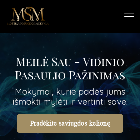
Meilė Sau - Vidinio
Pasaulio Pažinimas
Mokymai, kurie padės jums
išmokti mylėti ir vertinti save.
Pradėkite saviugdos kelionę