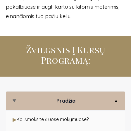
pokalbiuose ir augti kartu su kitomis moterimis,
einančiomis tuo pačiu keliu.
Žvilgsnis Į Kursų
Programą:
Pradžia
▲
▶
Ko išmoksite šiuose mokymuose?