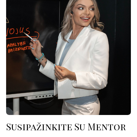
Susipažinkite Su Mentor