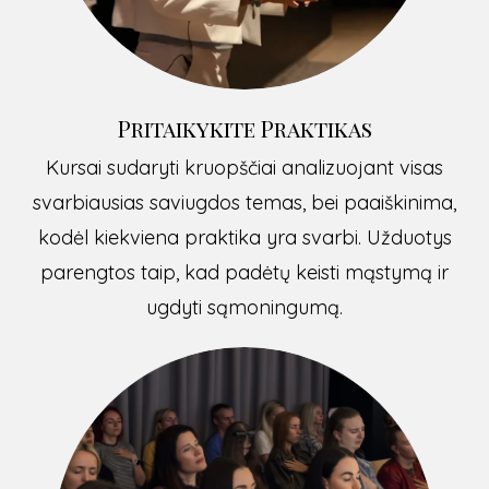
Pritaikykite Praktikas
Kursai sudaryti kruopščiai analizuojant visas
svarbiausias saviugdos temas, bei paaiškinima,
kodėl kiekviena praktika yra svarbi. Užduotys
parengtos taip, kad padėtų keisti mąstymą ir
ugdyti sąmoningumą.