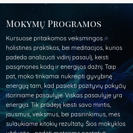
Mokymų Programos
Kursuose pritaikomos veiksmingos
holistinės praktikos, bei meditacijos, kurios
padeda analizuoti vidinį pasaulį, keisti
pasąmonės kodą ir energijos dažnį. Taip
pat, moko tinkamai nukreipti gyvybinę
energiją tam, kad pasiekti pozityvių pokyčių
išoriniame pasaulyje. Viskas pasaulyje yra
energija. Tik pradėję keisti savo mintis,
jausmus, veiksmus, bei pasirinkimus, mes
sulaukiame kitokių rezultatų. Šios mokyklos