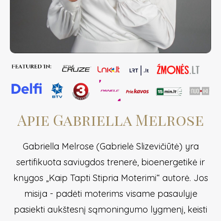
Apie Gabriella Melrose
Gabriella Melrose (Gabrielė Slizevičiūtė) yra
sertifikuota saviugdos trenerė, bioenergetikė ir
knygos „Kaip Tapti Stipria Moterimi“ autorė. Jos
misija - padėti moterims visame pasaulyje
pasiekti aukštesnį sąmoningumo lygmenį, keisti