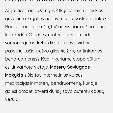
Ar jautiesi tarsi užstrigusi? Įkyrios mintys, aiškios
gyvenimo krypties nebuvimas, toksiška aplinka?
Rodos, norisi pokyčių, tačiau vis dar nežinai, nuo
ko pradėti. O gal esi moteris, kuri jau juda
sąmoningumo keliu, dirba su savo vidiniu
pasauliu, tačiau ieško gilesnių žinių ar tinkamos
bendruomenės? Kad ir kuriame etape būtum –
esi tinkamoje vietoje.
Moterų Saviugdos
Mokykla
siūlo tau internetinius kursus,
meditacijas ir moterų bendruomenę, kurioje
galėsi pradėti atverti duris į savo autentiškiausią
versiją.