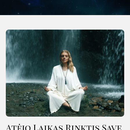
Atėjo Laikas Rinktis Save