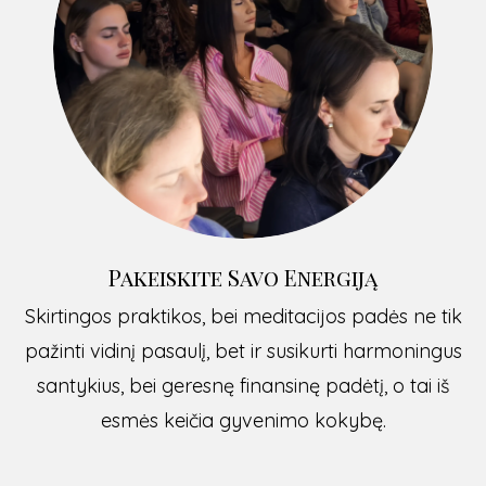
Pakeiskite Savo Energiją
Skirtingos praktikos, bei meditacijos padės ne tik
pažinti vidinį pasaulį, bet ir susikurti harmoningus
santykius, bei geresnę finansinę padėtį, o tai iš
esmės keičia gyvenimo kokybę.