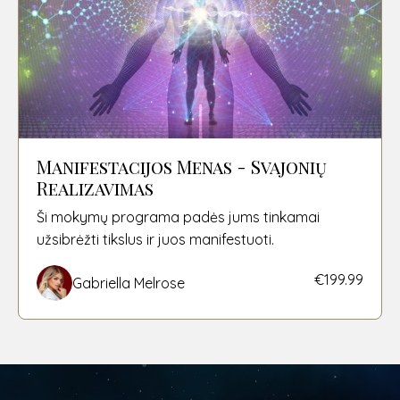
Manifestacijos Menas - Svajonių
Realizavimas
Ši mokymų programa padės jums tinkamai
užsibrėžti tikslus ir juos manifestuoti.
€199.99
Gabriella Melrose