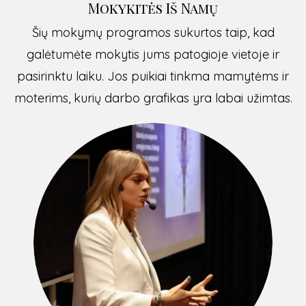
Mokykitės Iš Namų
Šių mokymų programos sukurtos taip, kad
galėtumėte mokytis jums patogioje vietoje ir
pasirinktu laiku. Jos puikiai tinkma mamytėms ir
moterims, kurių darbo grafikas yra labai užimtas.