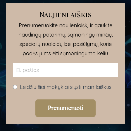
Naujienlaiškis
Prenumeruokite naujienlaiškį ir gaukite
naudingų patarimų, sąmoningų minčių,
specialių nuolaidų bei pasiūlymų, kurie
padės jums eiti sąmoningumo keliu.
Leidžiu šiai mokyklai siųsti man laiškus
Prenumeruoti