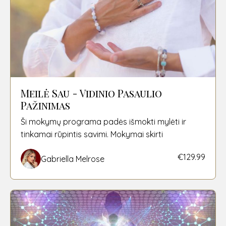
Meilė Sau - Vidinio Pasaulio
Pažinimas
Ši mokymų programa padės išmokti mylėti ir
tinkamai rūpintis savimi. Mokymai skirti
€129.99
Gabriella Melrose